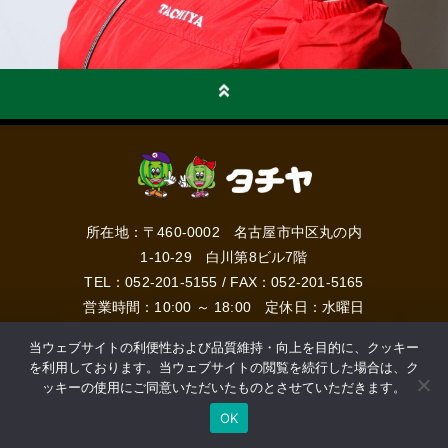
所在地：〒460-0002 名古屋市中区丸の内
1-10-29 白川第8ビル7階
TEL：
052-201-5155
/ FAX：052-201-5165
営業時間：10:00 ～ 18:00 定休日：水曜日
当ウェブサイトの利便性および品質維持・向上を目的に、クッキー
を利用しております。当ウェブサイトの閲覧を続行した場合は、ク
Copyright © TACHIYA Co.,LTD. All Rights Reserved.
ッキーの使用にご同意いただいたものとさせていただきます。
OK