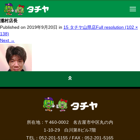
瀧村店長
Published on
2019年9月20日
in
15 タチヤ山県店
Full resolution (102 ×
138)
Next
→
所在地：〒460-0002 名古屋市中区丸の内
1-10-29 白川第8ビル7階
TEL：
052-201-5155
/ FAX：052-201-5165