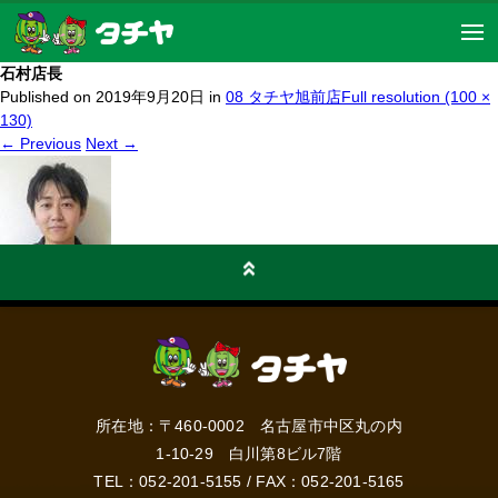
石村店長
Published on
2019年9月20日
in
08 タチヤ旭前店
Full resolution (100 ×
130)
←
Previous
Next
→
所在地：〒460-0002 名古屋市中区丸の内
1-10-29 白川第8ビル7階
TEL：
052-201-5155
/ FAX：052-201-5165