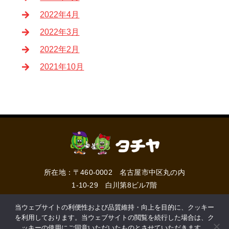
2022年4月
2022年3月
2022年2月
2021年10月
所在地：〒460-0002 名古屋市中区丸の内
1-10-29 白川第8ビル7階
TEL：
052-201-5155
/ FAX：052-201-5165
当ウェブサイトの利便性および品質維持・向上を目的に、クッキー
営業時間：10:00 ～ 18:00 定休日：水曜日
を利用しております。当ウェブサイトの閲覧を続行した場合は、ク
ッキーの使用にご同意いただいたものとさせていただきます。