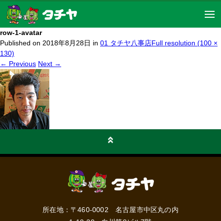
row-1-avatar
Published on
2018年8月28日
in
01 タチヤ八事店
Full resolution (100 ×
130)
←
Previous
Next
→
コメントを残す
コメントを投稿するには
ログイン
してください。
所在地：〒460-0002 名古屋市中区丸の内