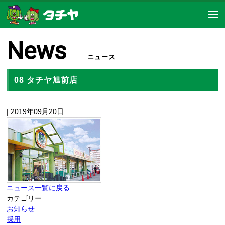
News
ニュース
08 タチヤ旭前店
| 2019年09月20日
ニュース一覧に戻る
カテゴリー
お知らせ
採用